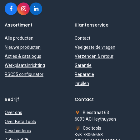
Assortiment
Klantenservice
Alle producten
Contact
Nieuwe producten
Veelgestelde vragen
Acties & catalogus
Verzenden & retour
Werkplaatsinrichting
Garantie
RSC55 configurator
Reparatie
Inruilen
Bedrijf
Contact
Over ons
Biesstraat 63
6093 AC Heythuysen
Over Beta Tools
Cooltools
Geschiedenis
KvK 78065658
Zakelijk B2B