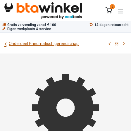
Overslaan naar inhoud
0
Gratis verzending vanaf € 100
14 dagen retourrecht
Eigen werkplaats & service
Onderdeel Pneumatisch gereedschap