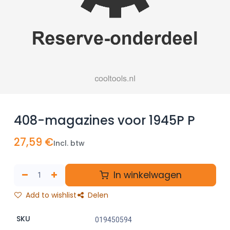
408-magazines voor 1945P P
27,59
€
Incl. btw
In winkelwagen
Add to wishlist
Delen
SKU
019450594