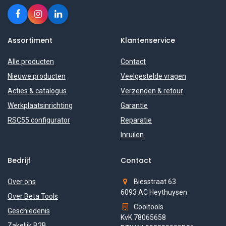
Assortiment
Klantenservice
Alle producten
Contact
Nieuwe producten
Veelgestelde vragen
Acties & catalogus
Verzenden & retour
Werkplaatsinrichting
Garantie
RSC55 configurator
Reparatie
Inruilen
Bedrijf
Contact
Over ons
Biesstraat 63
6093 AC Heythuysen
Over Beta Tools
Cooltools
Geschiedenis
KvK 78065658
Zakelijk B2B