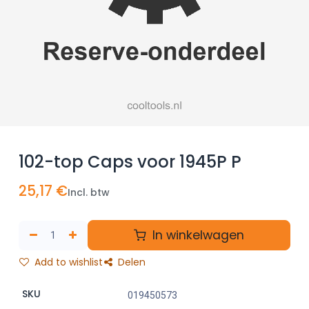
102-top Caps voor 1945P P
25,17
€
Incl. btw
In winkelwagen
Add to wishlist
Delen
SKU
019450573