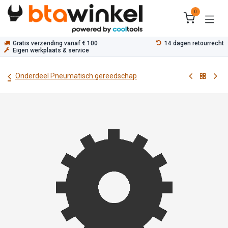
Overslaan naar inhoud
0
Gratis verzending vanaf € 100
14 dagen retourrecht
Eigen werkplaats & service
Onderdeel Pneumatisch gereedschap