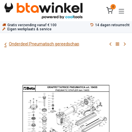
Overslaan naar inhoud
0
Gratis verzending vanaf € 100
14 dagen retourrecht
Eigen werkplaats & service
Onderdeel Pneumatisch gereedschap