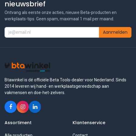
nieuwsbrief
Ontvang als eerste onze acties, nieuwe Beta-producten en
werkplaats-tips. Geen spam, maximaal 1 mail per maand.
Aanmelden
Btawinkel is dé officiële Beta Tools-dealer voor Nederland. Sinds
2014 leveren wij hand- en werkplaatsgereedschap aan
vakmensen en doe-het-zelvers.
Assortiment
Klantenservice
Alle producten
Contact