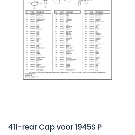
411-rear Cap voor 1945S P