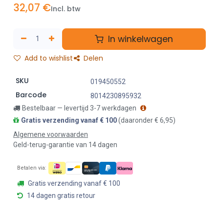
32,07
€
Incl. btw
In winkelwagen
Add to wishlist
Delen
SKU
019450552
Barcode
8014230895932
Bestelbaar — levertijd 3-7 werkdagen
Gratis verzending vanaf € 100
(daaronder € 6,95)
Algemene voorwaarden
Geld-terug-garantie van 14 dagen
Betalen via:
Gratis verzending vanaf € 100
14 dagen gratis retour