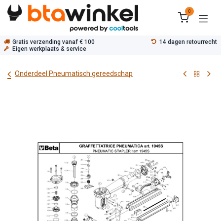
Overslaan naar inhoud
0
Gratis verzending vanaf € 100
14 dagen retourrecht
Eigen werkplaats & service
Onderdeel Pneumatisch gereedschap