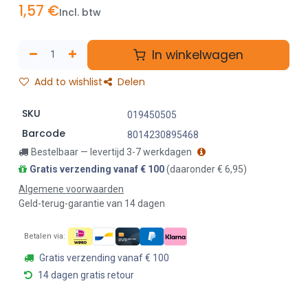
1,57
€
Incl. btw
In winkelwagen
Add to wishlist
Delen
SKU
019450505
Barcode
8014230895468
Bestelbaar — levertijd 3-7 werkdagen
Gratis verzending vanaf € 100
(daaronder € 6,95)
Algemene voorwaarden
Geld-terug-garantie van 14 dagen
Betalen via:
Gratis verzending vanaf € 100
14 dagen gratis retour