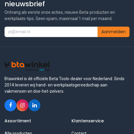
nieuwsbrief
Ontvang als eerste onze acties, nieuwe Beta-producten en
werkplaats-tips. Geen spam, maximaal 1 mail per maand.
Aanmelden
Btawinkel is dé officiële Beta Tools-dealer voor Nederland. Sinds
2014 leveren wij hand- en werkplaatsgereedschap aan
vakmensen en doe-het-zelvers.
Assortiment
Klantenservice
Alle producten
Contact