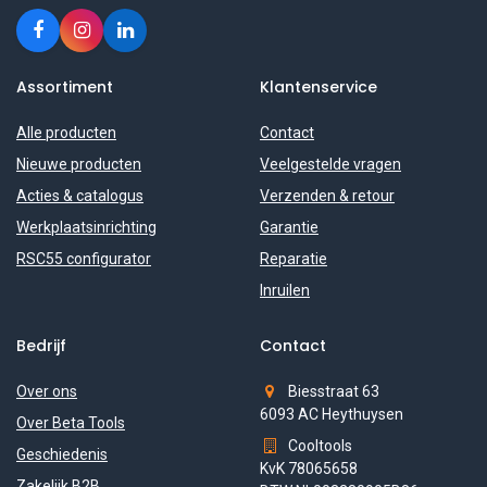
Assortiment
Klantenservice
Alle producten
Contact
Nieuwe producten
Veelgestelde vragen
Acties & catalogus
Verzenden & retour
Werkplaatsinrichting
Garantie
RSC55 configurator
Reparatie
Inruilen
Bedrijf
Contact
Over ons
Biesstraat 63
6093 AC Heythuysen
Over Beta Tools
Cooltools
Geschiedenis
KvK 78065658
Zakelijk B2B