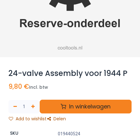
24-valve Assembly voor 1944 P
9,80
€
Incl. btw
In winkelwagen
Add to wishlist
Delen
SKU
019440524