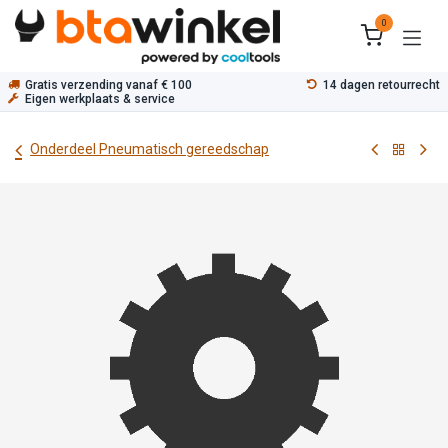
Overslaan naar inhoud
0
Gratis verzending vanaf € 100
14 dagen retourrecht
Eigen werkplaats & service
Onderdeel Pneumatisch gereedschap