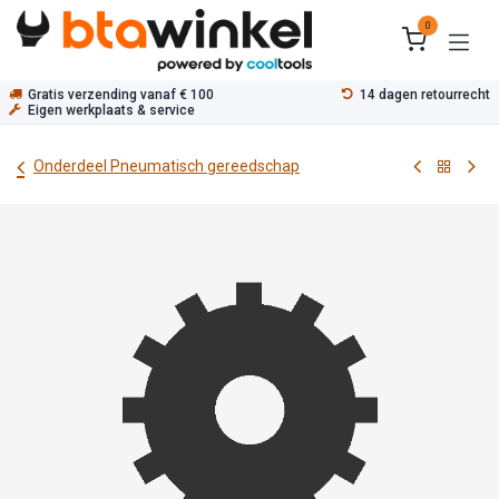
Overslaan naar inhoud
0
Gratis verzending vanaf € 100
14 dagen retourrecht
Eigen werkplaats & service
Onderdeel Pneumatisch gereedschap