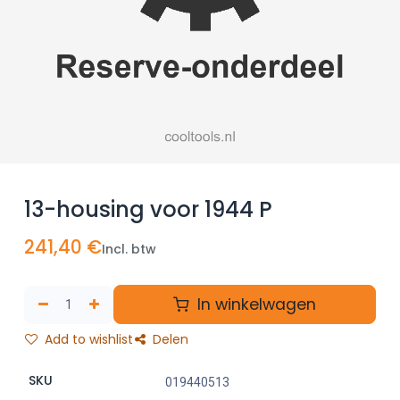
13-housing voor 1944 P
241,40
€
Incl. btw
In winkelwagen
Add to wishlist
Delen
SKU
019440513