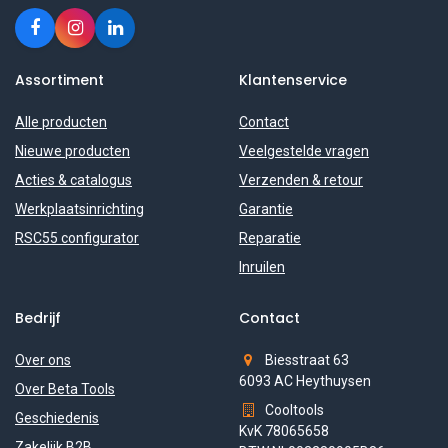
Assortiment
Klantenservice
Alle producten
Contact
Nieuwe producten
Veelgestelde vragen
Acties & catalogus
Verzenden & retour
Werkplaatsinrichting
Garantie
RSC55 configurator
Reparatie
Inruilen
Bedrijf
Contact
Over ons
Biesstraat 63
6093 AC Heythuysen
Over Beta Tools
Cooltools
Geschiedenis
KvK 78065658
Zakelijk B2B