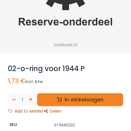
02-o-ring voor 1944 P
1,73
€
Incl. btw
In winkelwagen
Add to wishlist
Delen
SKU
019440502