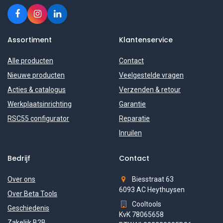
Assortiment
Klantenservice
Alle producten
Contact
Nieuwe producten
Veelgestelde vragen
Acties & catalogus
Verzenden & retour
Werkplaatsinrichting
Garantie
RSC55 configurator
Reparatie
Inruilen
Bedrijf
Contact
Over ons
Biesstraat 63
6093 AC Heythuysen
Over Beta Tools
Cooltools
Geschiedenis
KvK 78065658
Zakelijk B2B