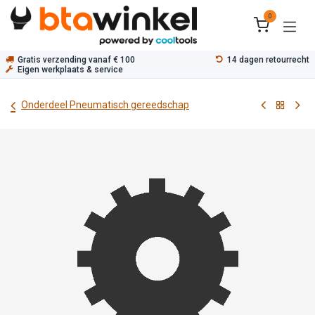
Overslaan naar inhoud
0
Gratis verzending vanaf € 100
14 dagen retourrecht
Eigen werkplaats & service
Onderdeel Pneumatisch gereedschap