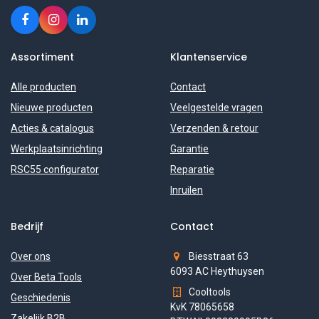
Assortiment
Klantenservice
Alle producten
Contact
Nieuwe producten
Veelgestelde vragen
Acties & catalogus
Verzenden & retour
Werkplaatsinrichting
Garantie
RSC55 configurator
Reparatie
Inruilen
Bedrijf
Contact
Over ons
Biesstraat 63
6093 AC Heythuysen
Over Beta Tools
Cooltools
Geschiedenis
KvK 78065658
Zakelijk B2B