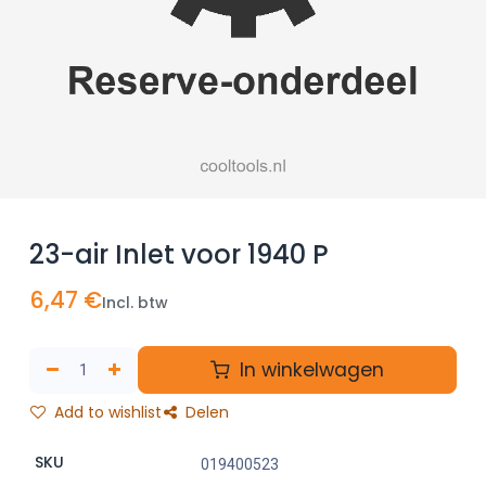
23-air Inlet voor 1940 P
6,47
€
Incl. btw
In winkelwagen
Add to wishlist
Delen
SKU
019400523