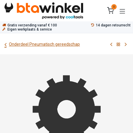
Overslaan naar inhoud
0
Gratis verzending vanaf € 100
14 dagen retourrecht
Eigen werkplaats & service
Onderdeel Pneumatisch gereedschap