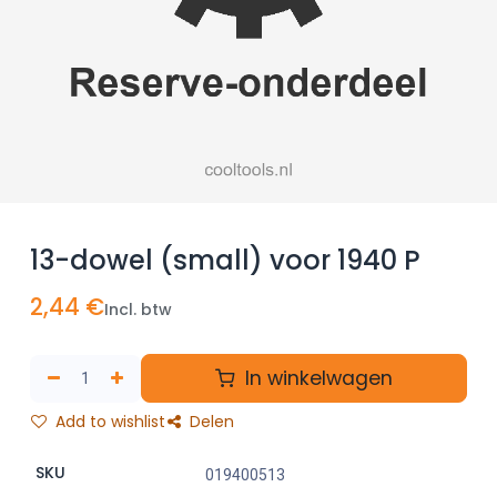
13-dowel (small) voor 1940 P
2,44
€
Incl. btw
In winkelwagen
Add to wishlist
Delen
SKU
019400513