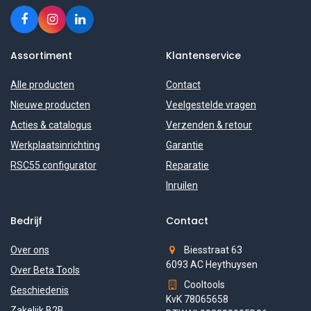
Assortiment
Klantenservice
Alle producten
Contact
Nieuwe producten
Veelgestelde vragen
Acties & catalogus
Verzenden & retour
Werkplaatsinrichting
Garantie
RSC55 configurator
Reparatie
Inruilen
Bedrijf
Contact
Over ons
Biesstraat 63
6093 AC Heythuysen
Over Beta Tools
Cooltools
Geschiedenis
KvK 78065658
Zakelijk B2B