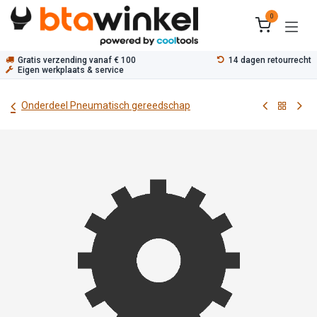
Overslaan naar inhoud
0
Gratis verzending vanaf € 100
14 dagen retourrecht
Eigen werkplaats & service
Onderdeel Pneumatisch gereedschap