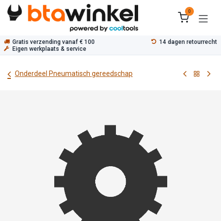
Overslaan naar inhoud
0
Gratis verzending vanaf € 100
14 dagen retourrecht
Eigen werkplaats & service
Onderdeel Pneumatisch gereedschap