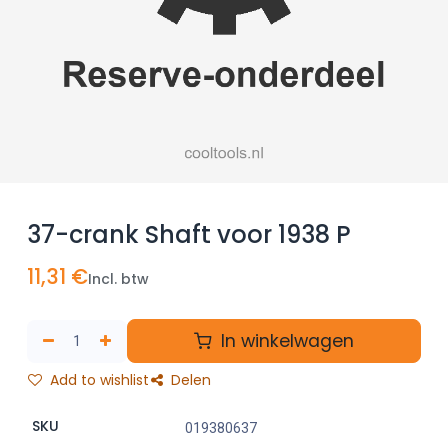
37-crank Shaft voor 1938 P
11,31
€
Incl. btw
In winkelwagen
Add to wishlist
Delen
SKU
019380637