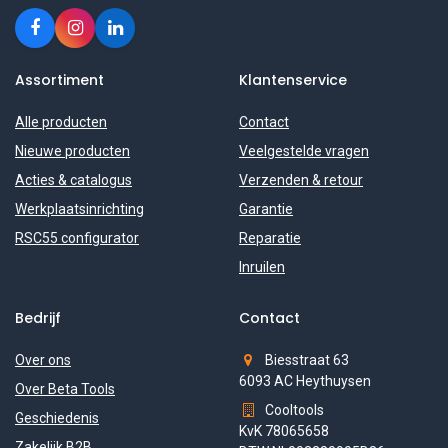
Assortiment
Klantenservice
Alle producten
Contact
Nieuwe producten
Veelgestelde vragen
Acties & catalogus
Verzenden & retour
Werkplaatsinrichting
Garantie
RSC55 configurator
Reparatie
Inruilen
Bedrijf
Contact
Over ons
Biesstraat 63
6093 AC Heythuysen
Over Beta Tools
Cooltools
Geschiedenis
KvK 78065658
Zakelijk B2B