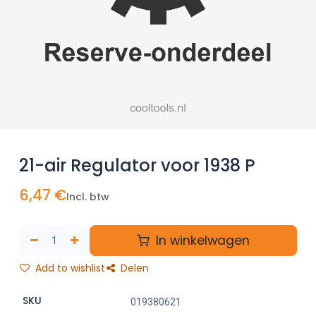
21-air Regulator voor 1938 P
6,47
€
Incl. btw
In winkelwagen
Add to wishlist
Delen
SKU
019380621