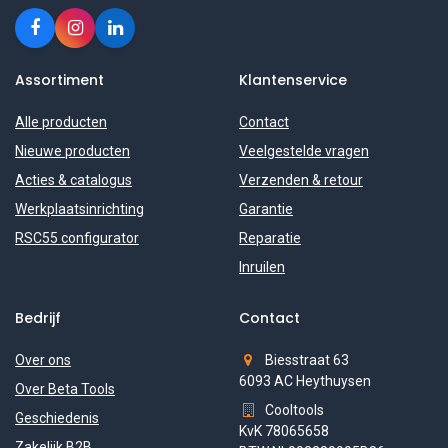
Assortiment
Klantenservice
Alle producten
Contact
Nieuwe producten
Veelgestelde vragen
Acties & catalogus
Verzenden & retour
Werkplaatsinrichting
Garantie
RSC55 configurator
Reparatie
Inruilen
Bedrijf
Contact
Over ons
Biesstraat 63
6093 AC Heythuysen
Over Beta Tools
Cooltools
Geschiedenis
KvK 78065658
Zakelijk B2B