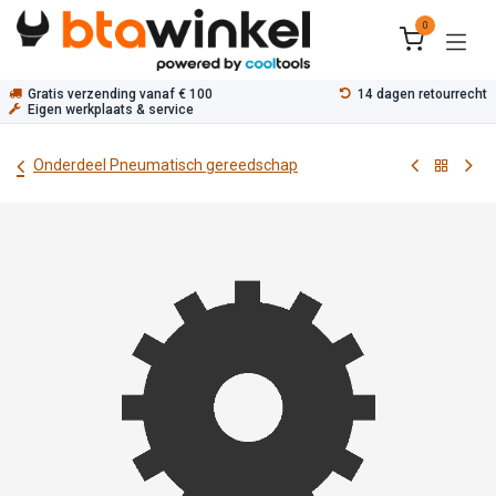
Overslaan naar inhoud
0
Gratis verzending vanaf € 100
14 dagen retourrecht
Eigen werkplaats & service
Onderdeel Pneumatisch gereedschap