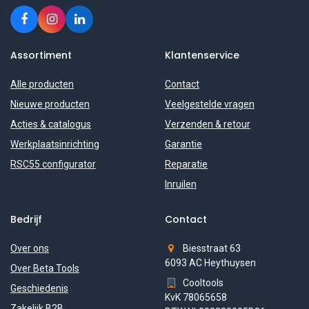
Assortiment
Klantenservice
Alle producten
Contact
Nieuwe producten
Veelgestelde vragen
Acties & catalogus
Verzenden & retour
Werkplaatsinrichting
Garantie
RSC55 configurator
Reparatie
Inruilen
Bedrijf
Contact
Over ons
Biesstraat 63
6093 AC Heythuysen
Over Beta Tools
Cooltools
Geschiedenis
KvK 78065658
Zakelijk B2B