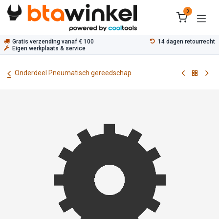
Overslaan naar inhoud
0
Gratis verzending vanaf € 100
14 dagen retourrecht
Eigen werkplaats & service
Onderdeel Pneumatisch gereedschap