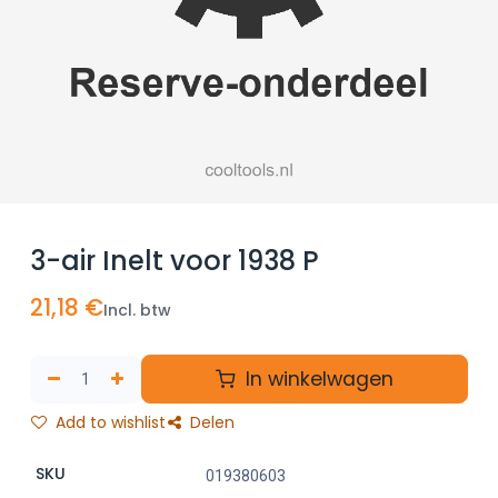
3-air Inelt voor 1938 P
21,18
€
Incl. btw
In winkelwagen
Add to wishlist
Delen
SKU
019380603