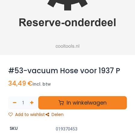
#53-vacuum Hose voor 1937 P
34,49
€
Incl. btw
In winkelwagen
Add to wishlist
Delen
SKU
019370453