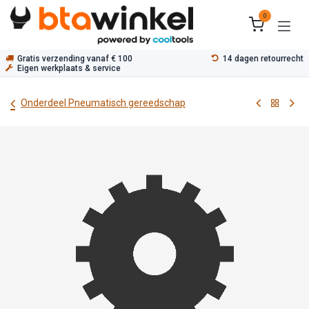
Overslaan naar inhoud
0
Gratis verzending vanaf € 100
14 dagen retourrecht
Eigen werkplaats & service
Onderdeel Pneumatisch gereedschap