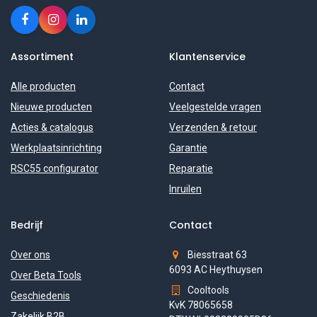
Assortiment
Klantenservice
Alle producten
Contact
Nieuwe producten
Veelgestelde vragen
Acties & catalogus
Verzenden & retour
Werkplaatsinrichting
Garantie
RSC55 configurator
Reparatie
Inruilen
Bedrijf
Contact
Over ons
Biesstraat 63
6093 AC Heythuysen
Over Beta Tools
Cooltools
Geschiedenis
KvK 78065658
Zakelijk B2B