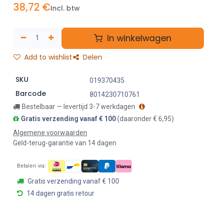
38,72
€
Incl. btw
In winkelwagen
Add to wishlist
Delen
SKU
019370435
Barcode
8014230710761
Bestelbaar — levertijd 3-7 werkdagen
Gratis verzending vanaf € 100
(daaronder € 6,95)
Algemene voorwaarden
Geld-terug-garantie van 14 dagen
Betalen via:
Gratis verzending vanaf € 100
14 dagen gratis retour