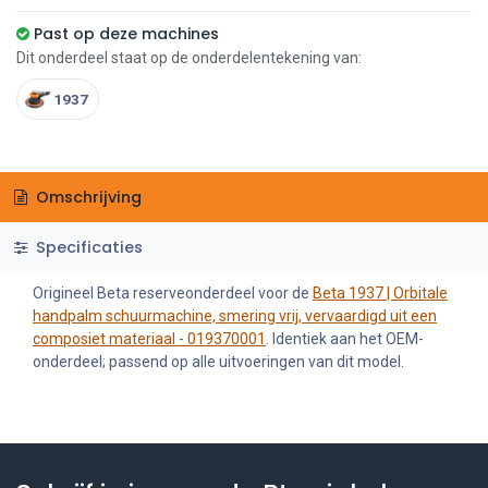
Past op deze machines
Dit onderdeel staat op de onderdelentekening van:
1937
Omschrijving
Specificaties
Origineel Beta reserveonderdeel voor de
Beta 1937 | Orbitale
handpalm schuurmachine, smering vrij, vervaardigd uit een
composiet materiaal - 019370001
. Identiek aan het OEM-
onderdeel; passend op alle uitvoeringen van dit model.