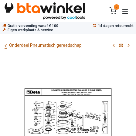
Overslaan naar inhoud
0
Gratis verzending vanaf € 100
14 dagen retourrecht
Eigen werkplaats & service
Onderdeel Pneumatisch gereedschap