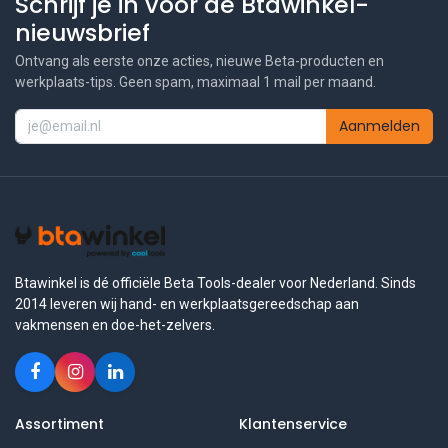
Schrijf je in voor de Btawinkel-
nieuwsbrief
Ontvang als eerste onze acties, nieuwe Beta-producten en
werkplaats-tips. Geen spam, maximaal 1 mail per maand.
Aanmelden
Btawinkel is dé officiële Beta Tools-dealer voor Nederland. Sinds
2014 leveren wij hand- en werkplaatsgereedschap aan
vakmensen en doe-het-zelvers.
Assortiment
Klantenservice