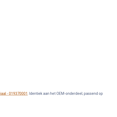
riaal - 019370001
. Identiek aan het OEM-onderdeel; passend op