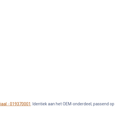
riaal - 019370001
. Identiek aan het OEM-onderdeel; passend op