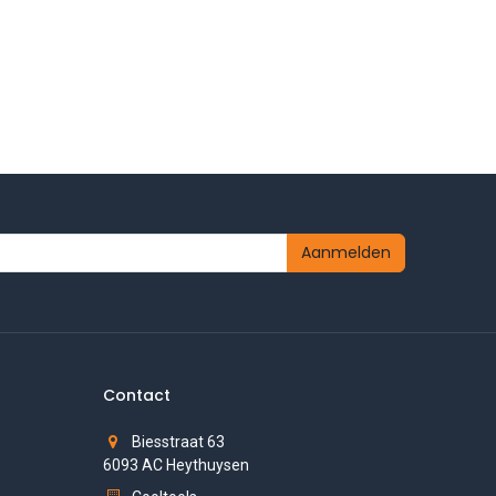
Aanmelden
Contact
Biesstraat 63
6093 AC Heythuysen