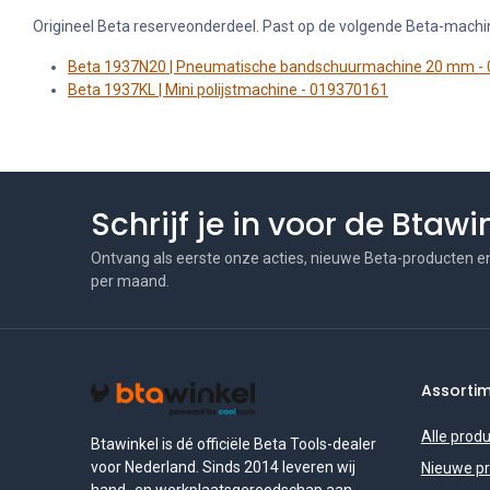
Origineel Beta reserveonderdeel. Past op de volgende Beta-machi
Beta 1937N20 | Pneumatische bandschuurmachine 20 mm -
Beta 1937KL | Mini polijstmachine - 019370161
Schrijf je in voor de Btaw
Ontvang als eerste onze acties, nieuwe Beta-producten e
per maand.
Assorti
Alle prod
Btawinkel is dé officiële Beta Tools-dealer
voor Nederland. Sinds 2014 leveren wij
Nieuwe p