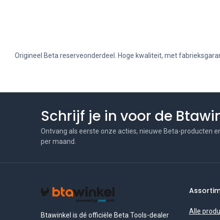
Origineel Beta reserveonderdeel. Hoge kwaliteit, met fabrieksgaran
Schrijf je in voor de Btaw
Ontvang als eerste onze acties, nieuwe Beta-producten e
per maand.
Assorti
Alle prod
Btawinkel is dé officiële Beta Tools-dealer