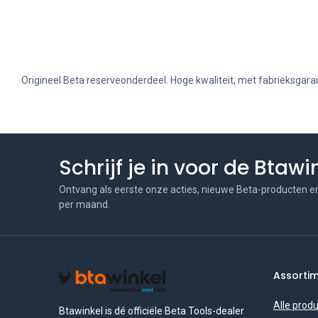
Origineel Beta reserveonderdeel. Hoge kwaliteit, met fabrieksgaran
Schrijf je in voor de Btaw
Ontvang als eerste onze acties, nieuwe Beta-producten e
per maand.
Assorti
Alle prod
Btawinkel is dé officiële Beta Tools-dealer