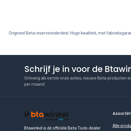
Origineel Beta reserveonderdeel. Hoge kwaliteit, met fabrieksgaran
Schrijf je in voor de Btaw
Ontvang als eerste onze acties, nieuwe Beta-producten e
per maand.
Assorti
Alle prod
Btawinkel is dé officiële Beta Tools-dealer