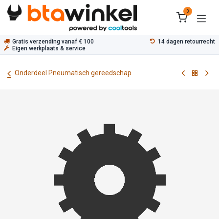
Overslaan naar inhoud
0
Gratis verzending vanaf € 100
14 dagen retourrecht
Eigen werkplaats & service
Onderdeel Pneumatisch gereedschap