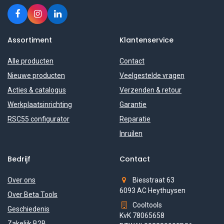
Assortiment
Klantenservice
Alle producten
Contact
Nieuwe producten
Veelgestelde vragen
Acties & catalogus
Verzenden & retour
Werkplaatsinrichting
Garantie
RSC55 configurator
Reparatie
Inruilen
Bedrijf
Contact
Over ons
Biesstraat 63
6093 AC Heythuysen
Over Beta Tools
Cooltools
Geschiedenis
KvK 78065658
Zakelijk B2B