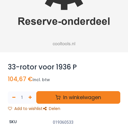
33-rotor voor 1936 P
104,67
€
Incl. btw
In winkelwagen
Add to wishlist
Delen
SKU
019360533