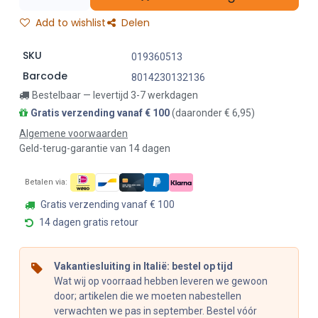
Add to wishlist
Delen
SKU
019360513
Barcode
8014230132136
Bestelbaar — levertijd 3-7 werkdagen
Gratis verzending vanaf € 100
(daaronder € 6,95)
Algemene voorwaarden
Geld-terug-garantie van 14 dagen
Betalen via:
Gratis verzending vanaf € 100
14 dagen gratis retour
Vakantiesluiting in Italië: bestel op tijd
Wat wij op voorraad hebben leveren we gewoon
door; artikelen die we moeten nabestellen
verwachten we pas in september. Bestel vóór