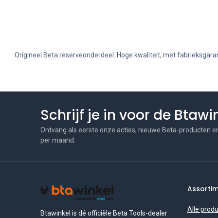
Origineel Beta reserveonderdeel. Hoge kwaliteit, met fabrieksgaran
Schrijf je in voor de Btaw
Ontvang als eerste onze acties, nieuwe Beta-producten e
per maand.
Assorti
Alle prod
Btawinkel is dé officiële Beta Tools-dealer