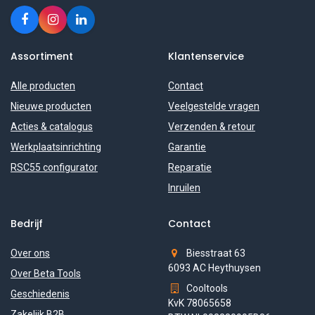
Assortiment
Klantenservice
Alle producten
Contact
Nieuwe producten
Veelgestelde vragen
Acties & catalogus
Verzenden & retour
Werkplaatsinrichting
Garantie
RSC55 configurator
Reparatie
Inruilen
Bedrijf
Contact
Over ons
Biesstraat 63
6093 AC Heythuysen
Over Beta Tools
Cooltools
Geschiedenis
KvK 78065658
Zakelijk B2B