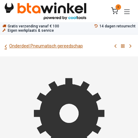
Overslaan naar inhoud
0
Gratis verzending vanaf € 100
14 dagen retourrecht
Eigen werkplaats & service
Onderdeel Pneumatisch gereedschap