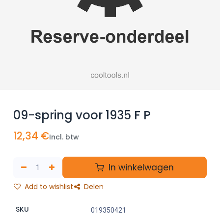
09-spring voor 1935 F P
12,34
€
Incl. btw
In winkelwagen
Add to wishlist
Delen
SKU
019350421