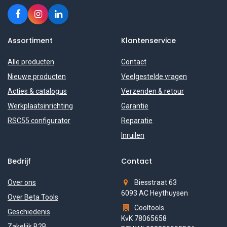
Assortiment
Klantenservice
Alle producten
Contact
Nieuwe producten
Veelgestelde vragen
Acties & catalogus
Verzenden & retour
Werkplaatsinrichting
Garantie
RSC55 configurator
Reparatie
Inruilen
Bedrijf
Contact
Over ons
Biesstraat 63
6093 AC Heythuysen
Over Beta Tools
Cooltools
Geschiedenis
KvK 78065658
Zakelijk B2B