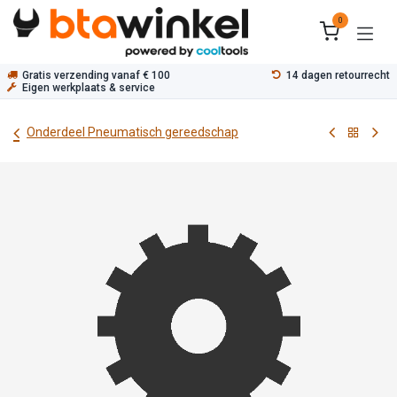
Overslaan naar inhoud
0
Gratis verzending vanaf € 100
14 dagen retourrecht
Eigen werkplaats & service
Onderdeel Pneumatisch gereedschap