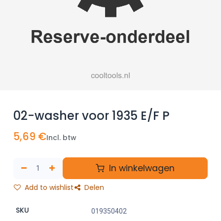
02-washer voor 1935 E/F P
5,69
€
Incl. btw
In winkelwagen
Add to wishlist
Delen
SKU
019350402