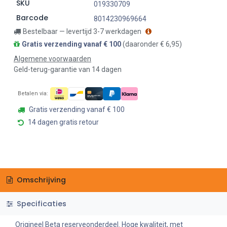
SKU
019330709
Barcode
8014230969664
Bestelbaar — levertijd 3-7 werkdagen
Gratis verzending vanaf € 100
(daaronder € 6,95)
Algemene voorwaarden
Geld-terug-garantie van 14 dagen
Betalen via:
Gratis verzending vanaf € 100
14 dagen gratis retour
Omschrijving
Specificaties
Origineel Beta reserveonderdeel. Hoge kwaliteit, met