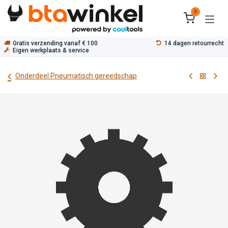
Overslaan naar inhoud
0
Gratis verzending vanaf € 100
14 dagen retourrecht
Eigen werkplaats & service
Onderdeel Pneumatisch gereedschap