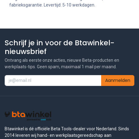
fabrieksgarantie. Levertijd: 5-10 werkdagen.
Schrijf je in voor de Btawinkel-
nieuwsbrief
Ontvang als eerste onze acties, nieuwe Beta-producten en
werkplaats-tips. Geen spam, maximaal 1 mail per maand.
Aanmelden
Btawinkel is dé officiële Beta Tools-dealer voor Nederland. Sinds
2014 leveren wij hand- en werkplaatsgereedschap aan