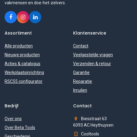
vakmensen en doe-het-zelvers.
Assortiment
Klantenservice
Alle producten
Contact
Nieuwe producten
Veelgestelde vragen
Acties & catalogus
Verzenden & retour
Werkplaatsinrichting
Garantie
RSC55 configurator
Reparatie
Inruilen
Bedrijf
Contact
Over ons
Biesstraat 63
6093 AC Heythuysen
Over Beta Tools
Cooltools
Geschiedenis