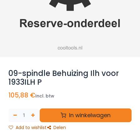
09-spindle Behuizing Ilh voor
1933ILH P
105,88
€
Incl. btw
In winkelwagen
Add to wishlist
Delen