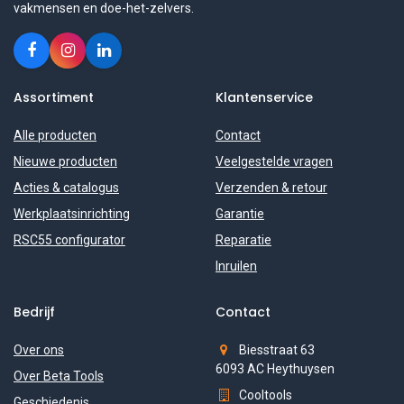
vakmensen en doe-het-zelvers.
Assortiment
Klantenservice
Alle producten
Contact
Nieuwe producten
Veelgestelde vragen
Acties & catalogus
Verzenden & retour
Werkplaatsinrichting
Garantie
RSC55 configurator
Reparatie
Inruilen
Bedrijf
Contact
Over ons
Biesstraat 63
6093 AC Heythuysen
Over Beta Tools
Cooltools
Geschiedenis