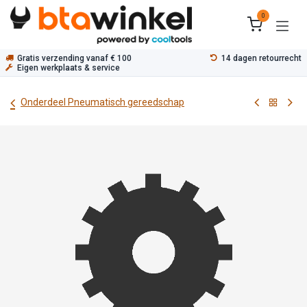
Overslaan naar inhoud
0
Gratis verzending vanaf € 100
14 dagen retourrecht
Eigen werkplaats & service
Onderdeel Pneumatisch gereedschap