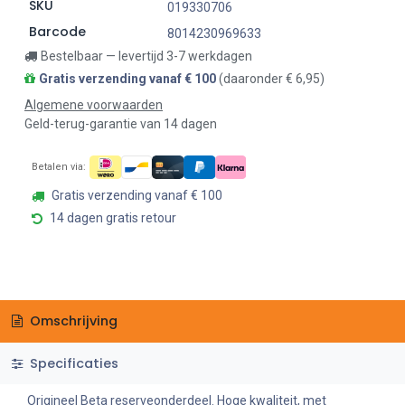
SKU
019330706
Barcode
8014230969633
Bestelbaar — levertijd 3-7 werkdagen
Gratis verzending vanaf € 100
(daaronder € 6,95)
Algemene voorwaarden
Geld-terug-garantie van 14 dagen
Betalen via:
Gratis verzending vanaf € 100
14 dagen gratis retour
Omschrijving
Specificaties
Origineel Beta reserveonderdeel. Hoge kwaliteit, met