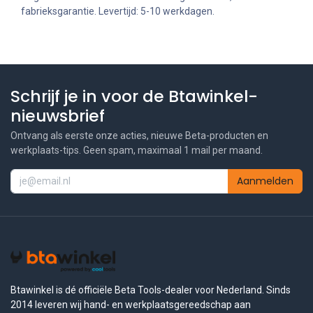
fabrieksgarantie. Levertijd: 5-10 werkdagen.
Schrijf je in voor de Btawinkel-
nieuwsbrief
Ontvang als eerste onze acties, nieuwe Beta-producten en
werkplaats-tips. Geen spam, maximaal 1 mail per maand.
Aanmelden
Btawinkel is dé officiële Beta Tools-dealer voor Nederland. Sinds
2014 leveren wij hand- en werkplaatsgereedschap aan