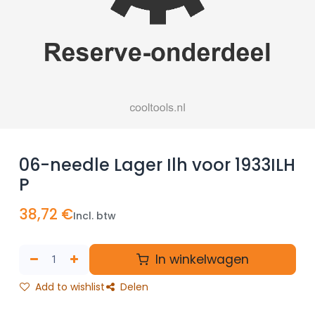
06-needle Lager Ilh voor 1933ILH
P
38,72
€
Incl. btw
In winkelwagen
Add to wishlist
Delen