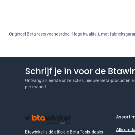
Origineel Beta reserveonderdeel. Hoge kwaliteit, met fabrieksgaran
Schrijf je in voor de Btaw
Ontvang als eerste onze acties, nieuwe Beta-producten e
per maand.
Assorti
Alle prod
Btawinkel is dé officiële Beta Tools-dealer