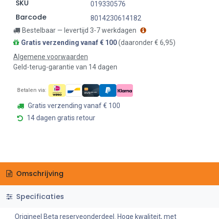
SKU
019330576
Barcode
8014230614182
Bestelbaar — levertijd 3-7 werkdagen
Gratis verzending vanaf € 100
(daaronder € 6,95)
Algemene voorwaarden
Geld-terug-garantie van 14 dagen
Betalen via:
Gratis verzending vanaf € 100
14 dagen gratis retour
Omschrijving
Specificaties
Origineel Beta reserveonderdeel. Hoge kwaliteit, met