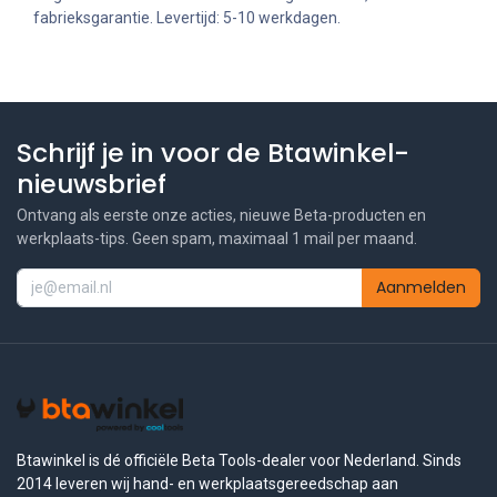
fabrieksgarantie. Levertijd: 5-10 werkdagen.
Schrijf je in voor de Btawinkel-
nieuwsbrief
Ontvang als eerste onze acties, nieuwe Beta-producten en
werkplaats-tips. Geen spam, maximaal 1 mail per maand.
Aanmelden
Btawinkel is dé officiële Beta Tools-dealer voor Nederland. Sinds
2014 leveren wij hand- en werkplaatsgereedschap aan