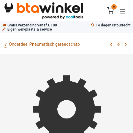
Overslaan naar inhoud
0
Gratis verzending vanaf € 100
14 dagen retourrecht
Eigen werkplaats & service
Onderdeel Pneumatisch gereedschap