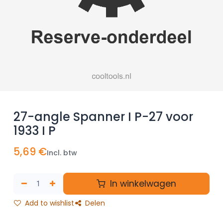
27-angle Spanner I P-27 voor
1933 I P
5,69
€
Incl. btw
In winkelwagen
Add to wishlist
Delen