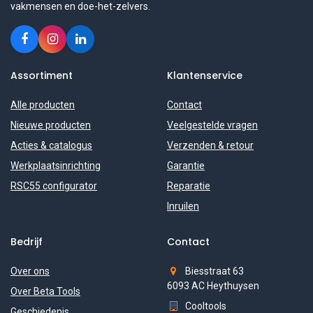
vakmensen en doe-het-zelvers.
Assortiment
Klantenservice
Alle producten
Contact
Nieuwe producten
Veelgestelde vragen
Acties & catalogus
Verzenden & retour
Werkplaatsinrichting
Garantie
RSC55 configurator
Reparatie
Inruilen
Bedrijf
Contact
Over ons
Biesstraat 63
6093 AC Heythuysen
Over Beta Tools
Cooltools
Geschiedenis