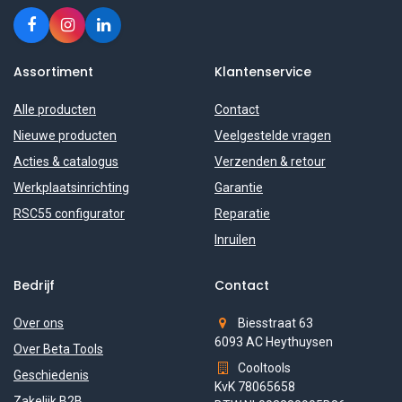
Assortiment
Klantenservice
Alle producten
Contact
Nieuwe producten
Veelgestelde vragen
Acties & catalogus
Verzenden & retour
Werkplaatsinrichting
Garantie
RSC55 configurator
Reparatie
Inruilen
Bedrijf
Contact
Over ons
Biesstraat 63
6093 AC Heythuysen
Over Beta Tools
Cooltools
Geschiedenis
KvK 78065658
Zakelijk B2B