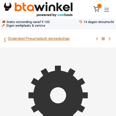
Overslaan naar inhoud
0
Gratis verzending vanaf € 100
14 dagen retourrecht
Eigen werkplaats & service
Onderdeel Pneumatisch gereedschap