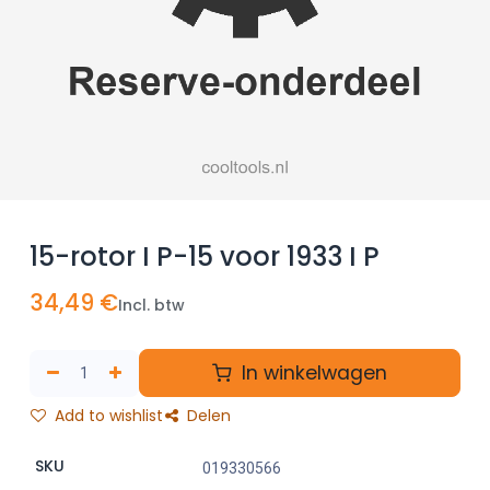
15-rotor I P-15 voor 1933 I P
34,49
€
Incl. btw
In winkelwagen
Add to wishlist
Delen
SKU
019330566