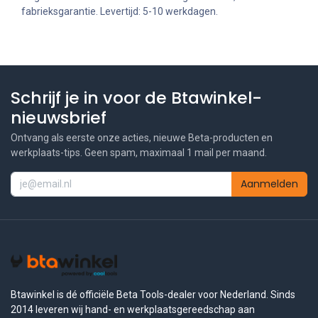
fabrieksgarantie. Levertijd: 5-10 werkdagen.
Schrijf je in voor de Btawinkel-
nieuwsbrief
Ontvang als eerste onze acties, nieuwe Beta-producten en
werkplaats-tips. Geen spam, maximaal 1 mail per maand.
Aanmelden
Btawinkel is dé officiële Beta Tools-dealer voor Nederland. Sinds
2014 leveren wij hand- en werkplaatsgereedschap aan