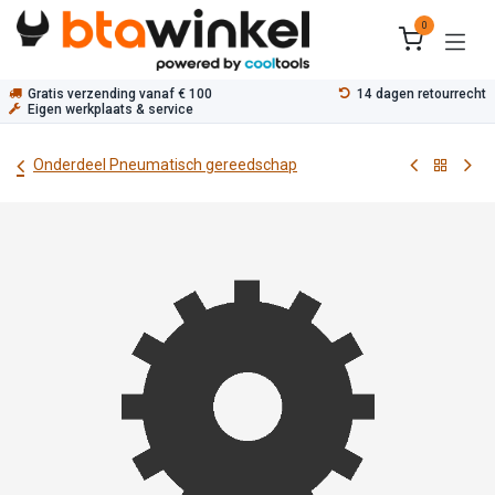
Overslaan naar inhoud
0
Gratis verzending vanaf € 100
14 dagen retourrecht
Eigen werkplaats & service
Onderdeel Pneumatisch gereedschap