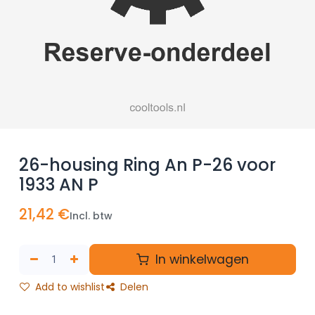
26-housing Ring An P-26 voor
1933 AN P
21,42
€
Incl. btw
In winkelwagen
Add to wishlist
Delen