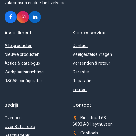
vakmensen en doe-het-zelvers.
Assortiment
Klantenservice
Alle producten
Contact
Nieuwe producten
Veelgestelde vragen
Acties & catalogus
Verzenden & retour
Werkplaatsinrichting
Garantie
RSC55 configurator
Reparatie
Inruilen
Bedrijf
Contact
Over ons
Biesstraat 63
6093 AC Heythuysen
Over Beta Tools
Cooltools
Geschiedenis