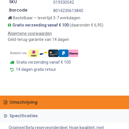
SKU
019330542
Barcode
8014230613840
Bestelbaar — levertijd 3-7 werkdagen
Gratis verzending vanaf € 100
(daaronder € 6,95)
Algemene voorwaarden
Geld-terug-garantie van 14 dagen
Betalen via:
Gratis verzending vanaf € 100
14 dagen gratis retour
Omschrijving
Specificaties
Origineel Beta reserveonderdeel. Hoge kwaliteit, met