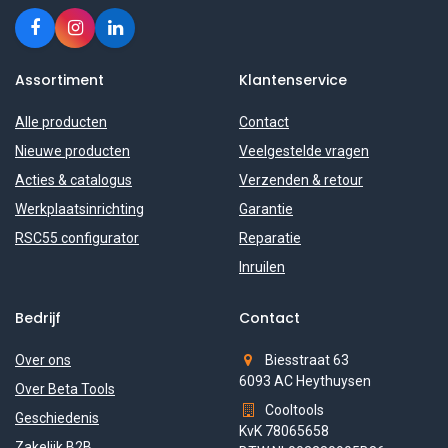
Assortiment
Klantenservice
Alle producten
Contact
Nieuwe producten
Veelgestelde vragen
Acties & catalogus
Verzenden & retour
Werkplaatsinrichting
Garantie
RSC55 configurator
Reparatie
Inruilen
Bedrijf
Contact
Over ons
Biesstraat 63
6093 AC Heythuysen
Over Beta Tools
Cooltools
Geschiedenis
KvK 78065658
Zakelijk B2B