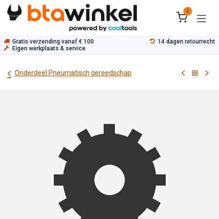
Overslaan naar inhoud
0
Gratis verzending vanaf € 100
14 dagen retourrecht
Eigen werkplaats & service
Onderdeel Pneumatisch gereedschap