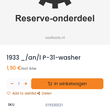
1933 _/an/l P-31-washer
1,90
€
Incl. btw
In winkelwagen
Add to wishlist
Delen
SKU
019330531