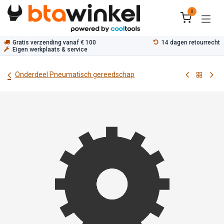
Overslaan naar inhoud
0
Gratis verzending vanaf € 100
14 dagen retourrecht
Eigen werkplaats & service
Onderdeel Pneumatisch gereedschap