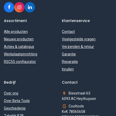
Assortiment
Klantenservice
Alle producten
Contact
Nieuwe producten
Veelgestelde vragen
Acties & catalogus
Verzenden & retour
Werkplaatsinrichting
Garantie
RSC55 configurator
Reparatie
Inruilen
Bedrijf
Contact
Over ons
Biesstraat 63
6093 AC Heythuysen
Over Beta Tools
Cooltools
Geschiedenis
KvK 78065658
Zakelijk B2B