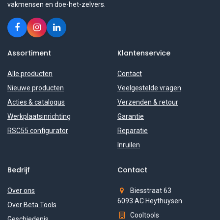
vakmensen en doe-het-zelvers.
Assortiment
Klantenservice
Alle producten
Contact
Nieuwe producten
Veelgestelde vragen
Acties & catalogus
Verzenden & retour
Werkplaatsinrichting
Garantie
RSC55 configurator
Reparatie
Inruilen
Bedrijf
Contact
Over ons
Biesstraat 63
6093 AC Heythuysen
Over Beta Tools
Cooltools
Geschiedenis