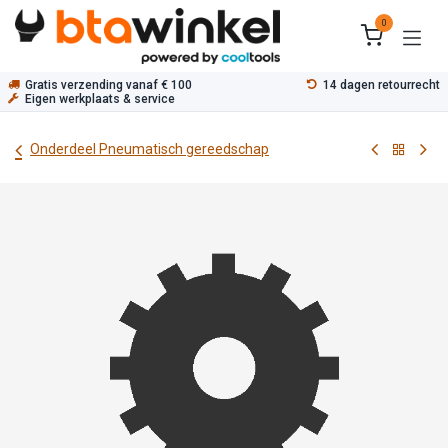
Overslaan naar inhoud
0
Gratis verzending vanaf € 100
14 dagen retourrecht
Eigen werkplaats & service
Onderdeel Pneumatisch gereedschap