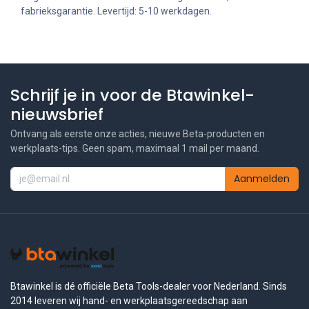
fabrieksgarantie. Levertijd: 5-10 werkdagen.
Schrijf je in voor de Btawinkel-
nieuwsbrief
Ontvang als eerste onze acties, nieuwe Beta-producten en
werkplaats-tips. Geen spam, maximaal 1 mail per maand.
Aanmelden
Btawinkel is dé officiële Beta Tools-dealer voor Nederland. Sinds
2014 leveren wij hand- en werkplaatsgereedschap aan