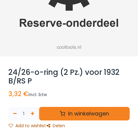
24/26-o-ring (2 Pz.) voor 1932
B/RS P
3,32
€
Incl. btw
In winkelwagen
Add to wishlist
Delen