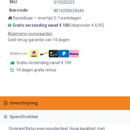
SKU
019320223
Barcode
8014230624044
Bestelbaar — levertijd 3-7 werkdagen
Gratis verzending vanaf € 100
(daaronder € 6,95)
Algemene voorwaarden
Geld-terug-garantie van 14 dagen
Betalen via:
Gratis verzending vanaf € 100
14 dagen gratis retour
Omschrijving
Specificaties
Origineel Beta reserveonderdeel. Hoge kwaliteit, met