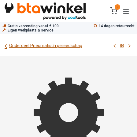
Overslaan naar inhoud
0
Gratis verzending vanaf € 100
14 dagen retourrecht
Eigen werkplaats & service
Onderdeel Pneumatisch gereedschap