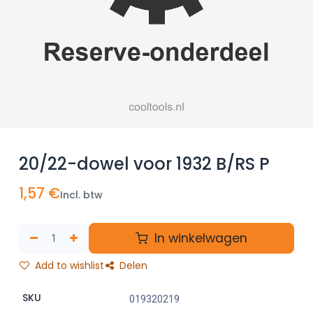
20/22-dowel voor 1932 B/RS P
1,57
€
Incl. btw
In winkelwagen
Add to wishlist
Delen
SKU
019320219