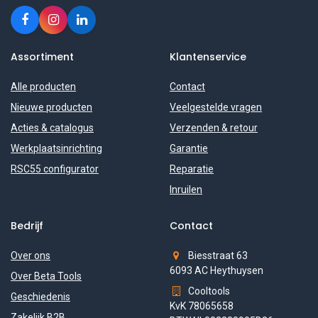
Assortiment
Klantenservice
Alle producten
Contact
Nieuwe producten
Veelgestelde vragen
Acties & catalogus
Verzenden & retour
Werkplaatsinrichting
Garantie
RSC55 configurator
Reparatie
Inruilen
Bedrijf
Contact
Over ons
Biesstraat 63
6093 AC Heythuysen
Over Beta Tools
Cooltools
Geschiedenis
KvK 78065658
Zakelijk B2B