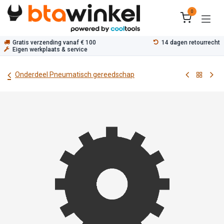
Overslaan naar inhoud
0
Gratis verzending vanaf € 100
14 dagen retourrecht
Eigen werkplaats & service
Onderdeel Pneumatisch gereedschap