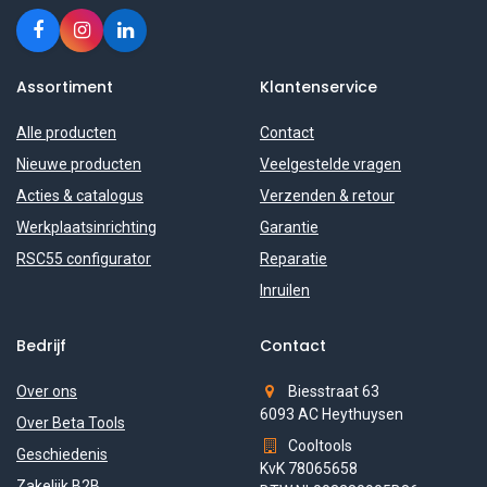
Assortiment
Klantenservice
Alle producten
Contact
Nieuwe producten
Veelgestelde vragen
Acties & catalogus
Verzenden & retour
Werkplaatsinrichting
Garantie
RSC55 configurator
Reparatie
Inruilen
Bedrijf
Contact
Over ons
Biesstraat 63
6093 AC Heythuysen
Over Beta Tools
Cooltools
Geschiedenis
KvK 78065658
Zakelijk B2B