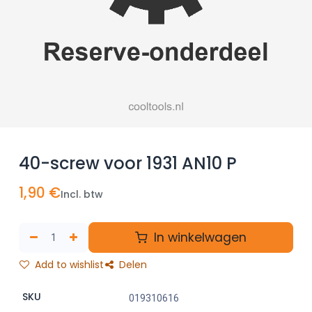
40-screw voor 1931 AN10 P
1,90
€
Incl. btw
In winkelwagen
Add to wishlist
Delen
SKU
019310616