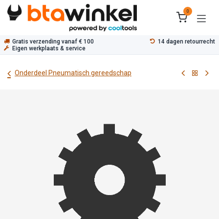
Overslaan naar inhoud
0
Gratis verzending vanaf € 100
14 dagen retourrecht
Eigen werkplaats & service
Onderdeel Pneumatisch gereedschap