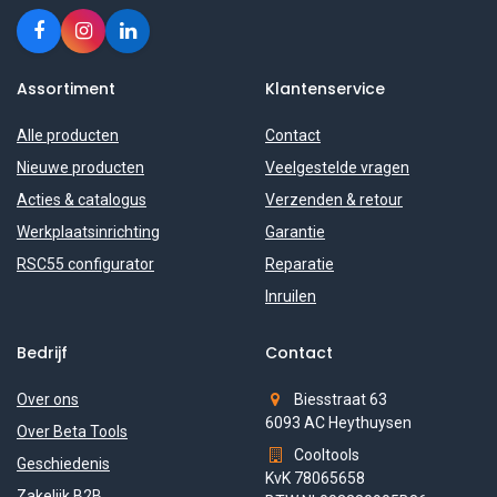
Assortiment
Klantenservice
Alle producten
Contact
Nieuwe producten
Veelgestelde vragen
Acties & catalogus
Verzenden & retour
Werkplaatsinrichting
Garantie
RSC55 configurator
Reparatie
Inruilen
Bedrijf
Contact
Over ons
Biesstraat 63
6093 AC Heythuysen
Over Beta Tools
Cooltools
Geschiedenis
KvK 78065658
Zakelijk B2B