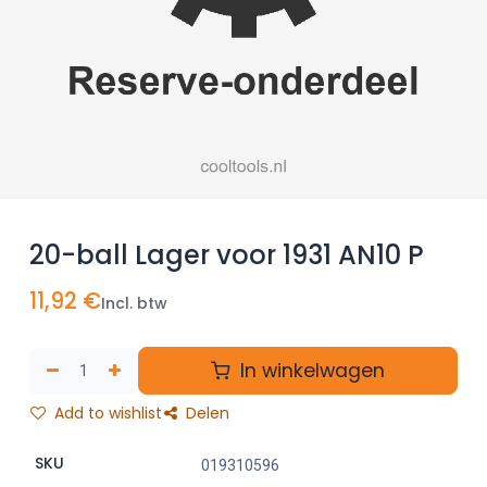
20-ball Lager voor 1931 AN10 P
11,92
€
Incl. btw
In winkelwagen
Add to wishlist
Delen
SKU
019310596