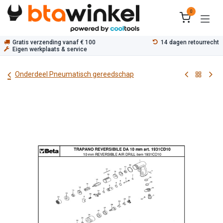
Overslaan naar inhoud
0
Gratis verzending vanaf € 100
14 dagen retourrecht
Eigen werkplaats & service
Onderdeel Pneumatisch gereedschap