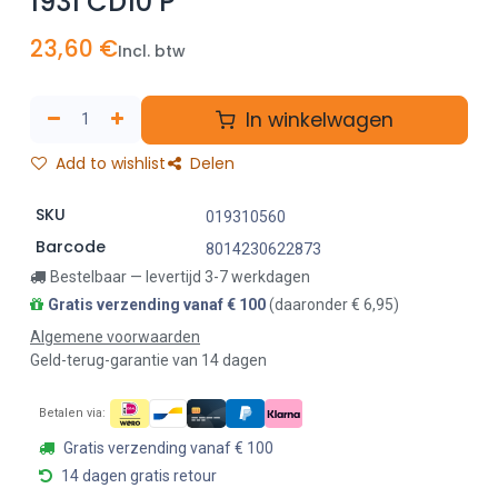
1931 CD10 P
23,60
€
Incl. btw
In winkelwagen
Add to wishlist
Delen
SKU
019310560
Barcode
8014230622873
Bestelbaar — levertijd 3-7 werkdagen
Gratis verzending vanaf € 100
(daaronder € 6,95)
Algemene voorwaarden
Geld-terug-garantie van 14 dagen
Betalen via:
Gratis verzending vanaf € 100
14 dagen gratis retour