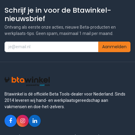
Schrijf je in voor de Btawinkel-
nieuwsbrief
Ontvang als eerste onze acties, nieuwe Beta-producten en
werkplaats-tips. Geen spam, maximaal 1 mail per maand.
Aanmelden
Btawinkel is dé officiële Beta Tools-dealer voor Nederland. Sinds
2014 leveren wij hand- en werkplaatsgereedschap aan
vakmensen en doe-het-zelvers.