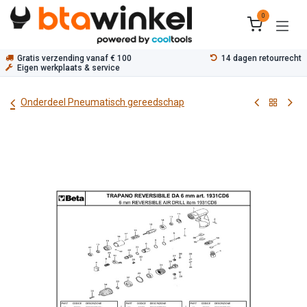
Overslaan naar inhoud
0
Gratis verzending vanaf € 100
14 dagen retourrecht
Eigen werkplaats & service
Onderdeel Pneumatisch gereedschap