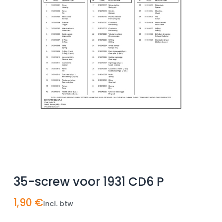
35-screw voor 1931 CD6 P
1,90
€
Incl. btw