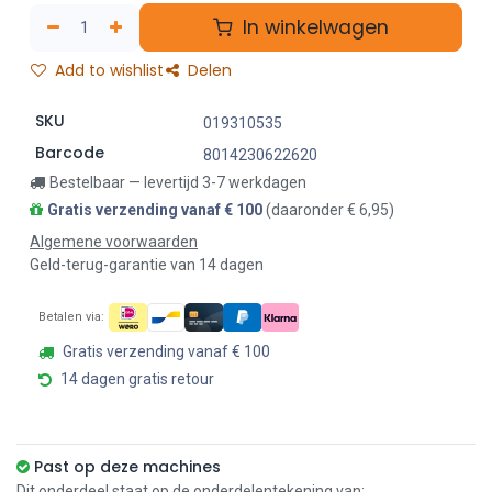
In winkelwagen
Add to wishlist
Delen
SKU
019310535
Barcode
8014230622620
Bestelbaar — levertijd 3-7 werkdagen
Gratis verzending vanaf € 100
(daaronder € 6,95)
Algemene voorwaarden
Geld-terug-garantie van 14 dagen
Betalen via:
Gratis verzending vanaf € 100
14 dagen gratis retour
Past op deze machines
Dit onderdeel staat op de onderdelentekening van: