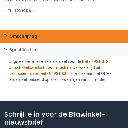
1931CD6
Omschrijving
Specificaties
Origineel Beta reserveonderdeel voor de
Beta 1931CD6 |
Omschakelbare lucht boormachine, vervaardigd uit
composiet materiaal - 019310006
. Identiek aan het OEM-
onderdeel; passend op alle uitvoeringen van dit model.
Schrijf je in voor de Btawinkel-
nieuwsbrief