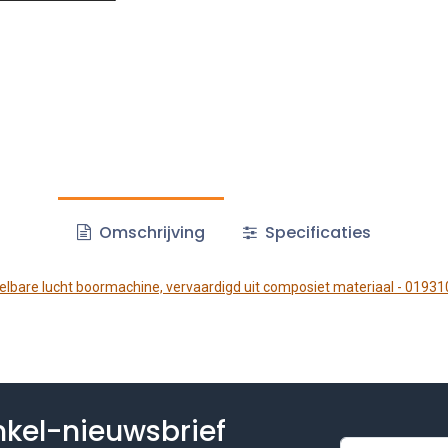
Omschrijving
Specificaties
lbare lucht boormachine, vervaardigd uit composiet materiaal - 0193
inkel-nieuwsbrief