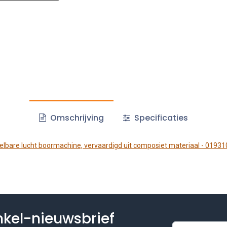
Omschrijving
Specificaties
lbare lucht boormachine, vervaardigd uit composiet materiaal - 0193
inkel-nieuwsbrief