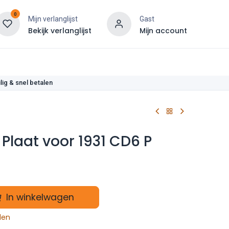
0
Mijn verlanglijst
Gast
Bekijk verlanglijst
Mijn account
len
lig & snel betalen
 Plaat voor 1931 CD6 P
In winkelwagen
len