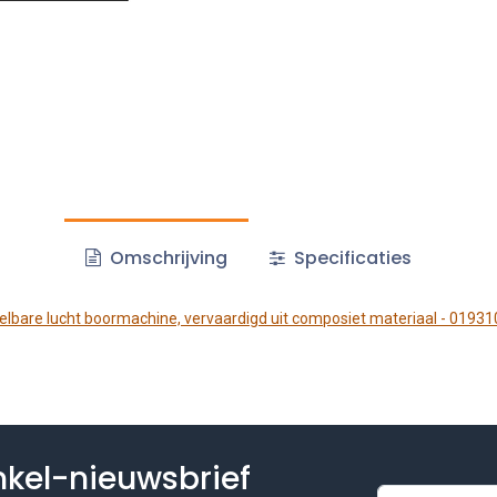
Omschrijving
Specificaties
lbare lucht boormachine, vervaardigd uit composiet materiaal - 0193
inkel-nieuwsbrief