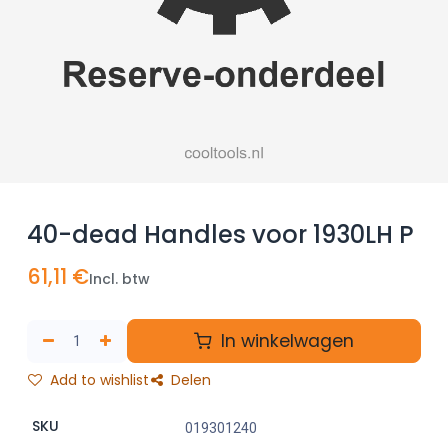
40-dead Handles voor 1930LH P
61,11
€
Incl. btw
In winkelwagen
Add to wishlist
Delen
SKU
019301240