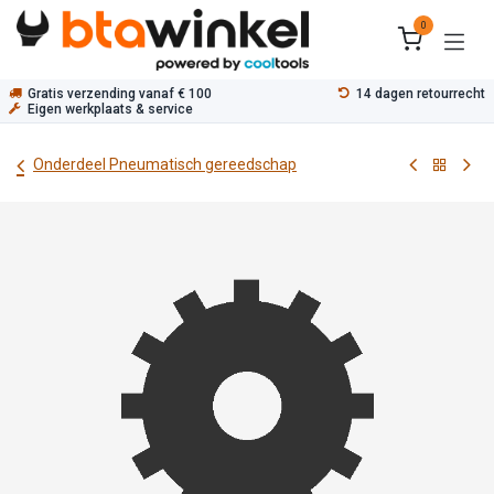
Overslaan naar inhoud
0
Gratis verzending vanaf € 100
14 dagen retourrecht
Eigen werkplaats & service
Onderdeel Pneumatisch gereedschap