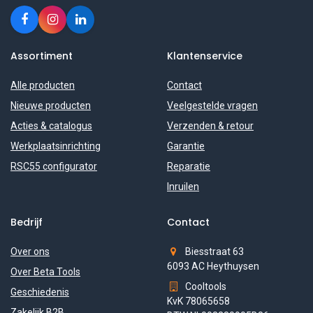
Assortiment
Klantenservice
Alle producten
Contact
Nieuwe producten
Veelgestelde vragen
Acties & catalogus
Verzenden & retour
Werkplaatsinrichting
Garantie
RSC55 configurator
Reparatie
Inruilen
Bedrijf
Contact
Over ons
Biesstraat 63
6093 AC Heythuysen
Over Beta Tools
Cooltools
Geschiedenis
KvK 78065658
Zakelijk B2B