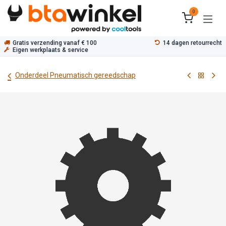
Overslaan naar inhoud
0
Gratis verzending vanaf € 100
14 dagen retourrecht
Eigen werkplaats & service
Onderdeel Pneumatisch gereedschap