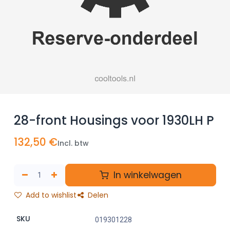
28-front Housings voor 1930LH P
132,50
€
Incl. btw
In winkelwagen
Add to wishlist
Delen
SKU
019301228