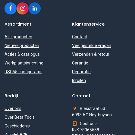
Assortiment
Klantenservice
Alle producten
Contact
Nieuwe producten
Veelgestelde vragen
Acties & catalogus
Verzenden & retour
Werkplaatsinrichting
Garantie
RSC55 configurator
Reparatie
Inruilen
Bedrijf
Contact
Over ons
Biesstraat 63
6093 AC Heythuysen
Over Beta Tools
Cooltools
Geschiedenis
KvK 78065658
Zakelijk B2B