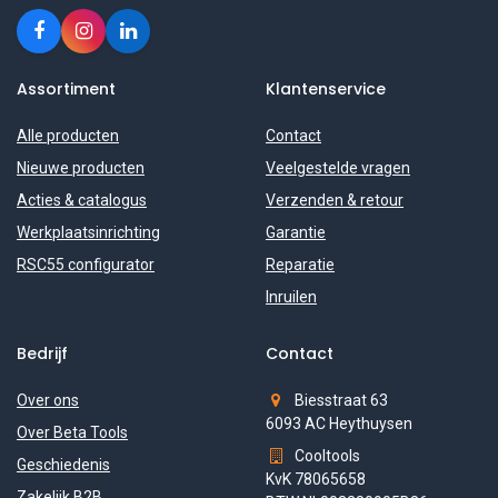
Assortiment
Klantenservice
Alle producten
Contact
Nieuwe producten
Veelgestelde vragen
Acties & catalogus
Verzenden & retour
Werkplaatsinrichting
Garantie
RSC55 configurator
Reparatie
Inruilen
Bedrijf
Contact
Over ons
Biesstraat 63
6093 AC Heythuysen
Over Beta Tools
Cooltools
Geschiedenis
KvK 78065658
Zakelijk B2B