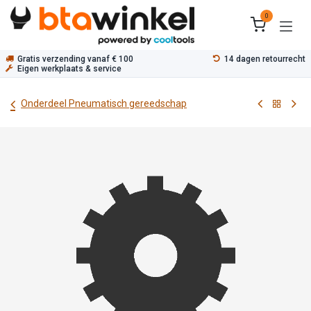
Overslaan naar inhoud
0
Gratis verzending vanaf € 100
14 dagen retourrecht
Eigen werkplaats & service
Onderdeel Pneumatisch gereedschap