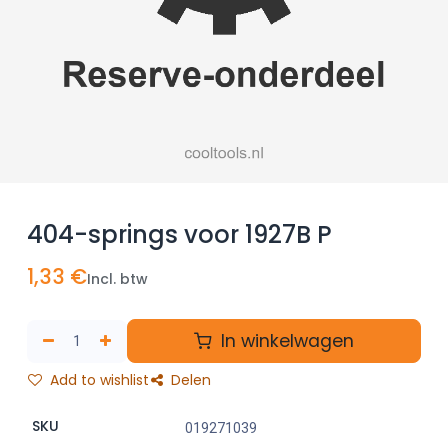
404-springs voor 1927B P
1,33
€
Incl. btw
In winkelwagen
Add to wishlist
Delen
SKU
019271039