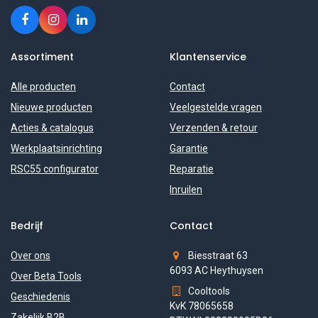
Assortiment
Klantenservice
Alle producten
Contact
Nieuwe producten
Veelgestelde vragen
Acties & catalogus
Verzenden & retour
Werkplaatsinrichting
Garantie
RSC55 configurator
Reparatie
Inruilen
Bedrijf
Contact
Over ons
Biesstraat 63
6093 AC Heythuysen
Over Beta Tools
Cooltools
Geschiedenis
KvK 78065658
Zakelijk B2B