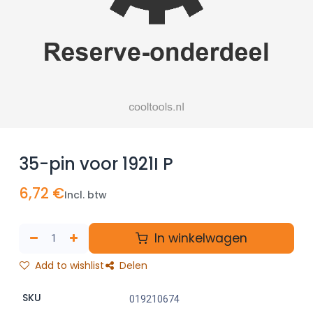
35-pin voor 1921I P
6,72
€
Incl. btw
In winkelwagen
Add to wishlist
Delen
SKU
019210674