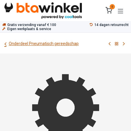
Overslaan naar inhoud
0
Gratis verzending vanaf € 100
14 dagen retourrecht
Eigen werkplaats & service
Onderdeel Pneumatisch gereedschap