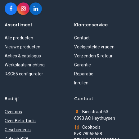
Assortiment
Klantenservice
Alle producten
Contact
Nieuwe producten
Veelgestelde vragen
Acties & catalogus
Verzenden & retour
Werkplaatsinrichting
Garantie
RSC55 configurator
Reparatie
Inruilen
Bedrijf
Contact
Over ons
Biesstraat 63
6093 AC Heythuysen
Over Beta Tools
Cooltools
Geschiedenis
KvK 78065658
Zakelijk B2B