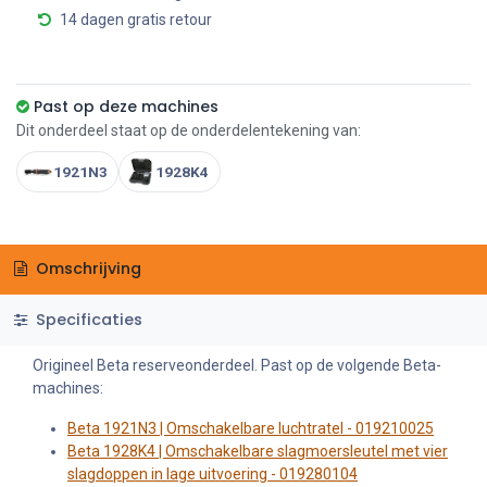
14 dagen gratis retour
Past op deze machines
Dit onderdeel staat op de onderdelentekening van:
1921N3
1928K4
Omschrijving
Specificaties
Origineel Beta reserveonderdeel. Past op de volgende Beta-
machines:
Beta 1921N3 | Omschakelbare luchtratel - 019210025
Beta 1928K4 | Omschakelbare slagmoersleutel met vier
slagdoppen in lage uitvoering - 019280104