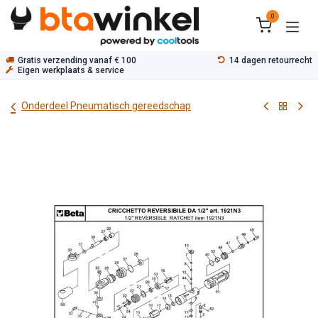
Overslaan naar inhoud
0
Gratis verzending vanaf € 100
14 dagen retourrecht
Eigen werkplaats & service
Onderdeel Pneumatisch gereedschap