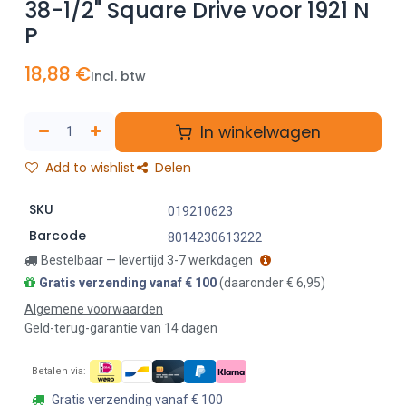
38-1/2" Square Drive voor 1921 N
P
18,88
€
Incl. btw
In winkelwagen
Add to wishlist
Delen
SKU
019210623
Barcode
8014230613222
Bestelbaar — levertijd 3-7 werkdagen
Gratis verzending vanaf € 100
(daaronder € 6,95)
Algemene voorwaarden
Geld-terug-garantie van 14 dagen
Betalen via:
Gratis verzending vanaf € 100