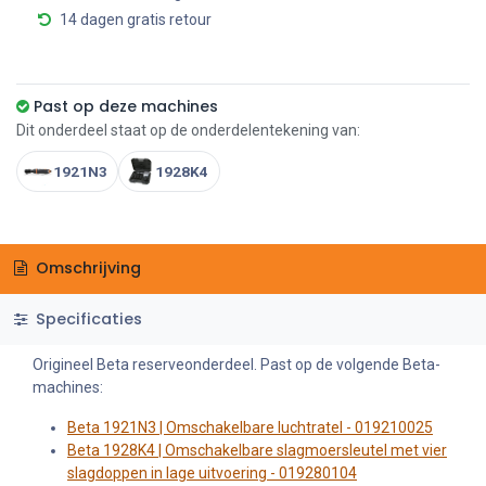
14 dagen gratis retour
Past op deze machines
Dit onderdeel staat op de onderdelentekening van:
1921N3
1928K4
Omschrijving
Specificaties
Origineel Beta reserveonderdeel. Past op de volgende Beta-
machines:
Beta 1921N3 | Omschakelbare luchtratel - 019210025
Beta 1928K4 | Omschakelbare slagmoersleutel met vier
slagdoppen in lage uitvoering - 019280104