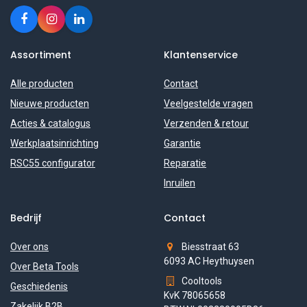
Assortiment
Klantenservice
Alle producten
Contact
Nieuwe producten
Veelgestelde vragen
Acties & catalogus
Verzenden & retour
Werkplaatsinrichting
Garantie
RSC55 configurator
Reparatie
Inruilen
Bedrijf
Contact
Over ons
Biesstraat 63
6093 AC Heythuysen
Over Beta Tools
Cooltools
Geschiedenis
KvK 78065658
Zakelijk B2B