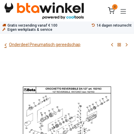
Overslaan naar inhoud
0
Gratis verzending vanaf € 100
14 dagen retourrecht
Eigen werkplaats & service
Onderdeel Pneumatisch gereedschap