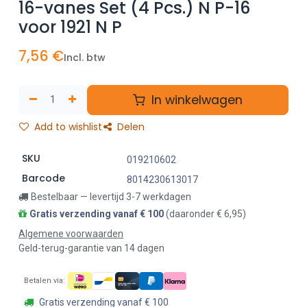
16-vanes Set (4 Pcs.) N P-16
voor 1921 N P
7,56
€
Incl. btw
In winkelwagen
Add to wishlist
Delen
SKU
019210602
Barcode
8014230613017
Bestelbaar — levertijd 3-7 werkdagen
Gratis verzending vanaf € 100
(daaronder € 6,95)
Algemene voorwaarden
Geld-terug-garantie van 14 dagen
Betalen via:
Gratis verzending vanaf € 100