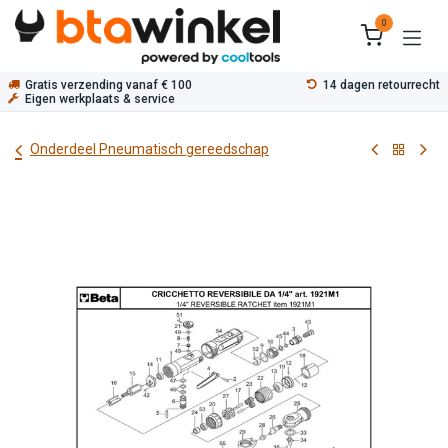
Overslaan naar inhoud
0
Gratis verzending vanaf € 100
14 dagen retourrecht
Eigen werkplaats & service
Onderdeel Pneumatisch gereedschap