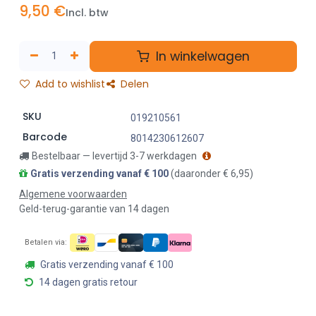
9,50
€
Incl. btw
In winkelwagen
Add to wishlist
Delen
SKU
019210561
Barcode
8014230612607
Bestelbaar — levertijd 3-7 werkdagen
Gratis verzending vanaf € 100
(daaronder € 6,95)
Algemene voorwaarden
Geld-terug-garantie van 14 dagen
Betalen via:
Gratis verzending vanaf € 100
14 dagen gratis retour