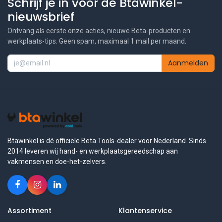
Schrijf je in voor de Btawinkel-
nieuwsbrief
Ontvang als eerste onze acties, nieuwe Beta-producten en
werkplaats-tips. Geen spam, maximaal 1 mail per maand.
Aanmelden
Btawinkel is dé officiële Beta Tools-dealer voor Nederland. Sinds
2014 leveren wij hand- en werkplaatsgereedschap aan
vakmensen en doe-het-zelvers.
Assortiment
Klantenservice