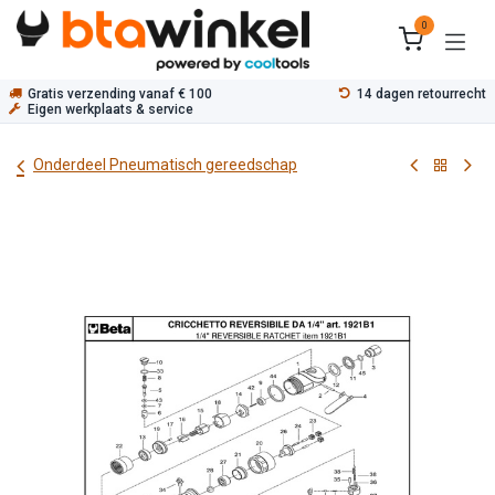
Overslaan naar inhoud
0
Gratis verzending vanaf € 100
14 dagen retourrecht
Eigen werkplaats & service
Onderdeel Pneumatisch gereedschap