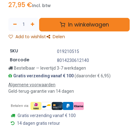
27,95
€
Incl. btw
In winkelwagen
Add to wishlist
Delen
SKU
019210515
Barcode
8014230612140
Bestelbaar — levertijd 3-7 werkdagen
Gratis verzending vanaf € 100
(daaronder € 6,95)
Algemene voorwaarden
Geld-terug-garantie van 14 dagen
Betalen via:
Gratis verzending vanaf € 100
14 dagen gratis retour