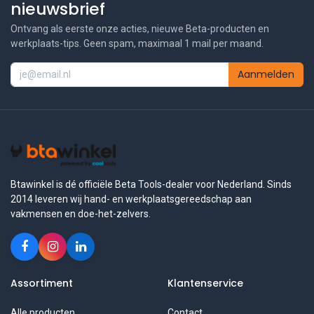
nieuwsbrief
Ontvang als eerste onze acties, nieuwe Beta-producten en
werkplaats-tips. Geen spam, maximaal 1 mail per maand.
Aanmelden
Btawinkel is dé officiële Beta Tools-dealer voor Nederland. Sinds
2014 leveren wij hand- en werkplaatsgereedschap aan
vakmensen en doe-het-zelvers.
Assortiment
Klantenservice
Alle producten
Contact